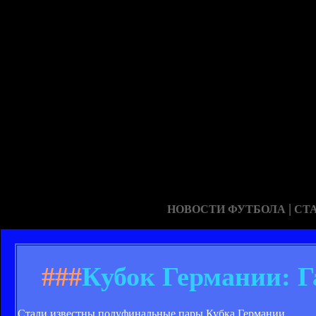
|
НОВОСТИ ФУТБОЛА
СТ
###
Кубок Германии: Г
Стали известны полуфинальные пары Кубка Германии.