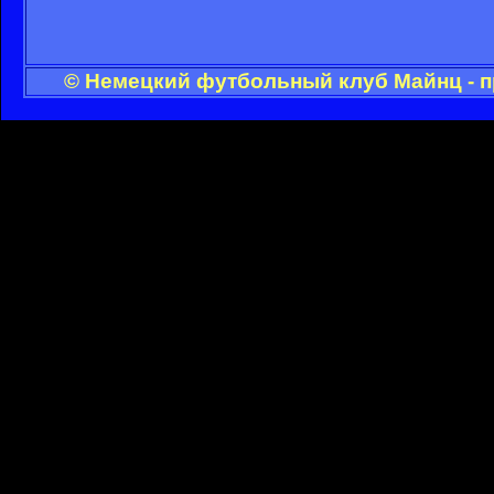
© Немецкий футбольный клуб Майнц - п